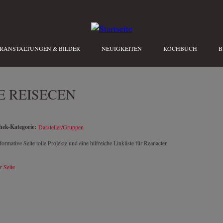
RANSTALTUNGEN & BILDER
NEUIGKEITEN
KOCHBUCH
B
E REISECEN
thek-Kategorie:
Darsteller/Gruppen
formative Seite tolle Projekte und eine hilfreiche Linkliste für Reanacter.
r Seite